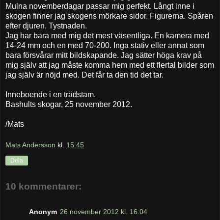
Mulna novemberdagar passar mig perfekt. Långt inne i
skogen finner jag skogens mörkare sidor. Figurerna. Spåren
efter djuren. Tystnaden.
Jag har bara med mig det mest väsentliga. En kamera med
14-24 mm och en med 70-200. Inga stativ eller annat som
bara försvårar mitt bildskapande. Jag sätter höga krav på
mig själv att jag måste komma hem med ett flertal bilder som
jag själv är nöjd med. Det får ta den tid det tar.
Inneboende i en trädstam.
Bashults skogar, 25 november 2012.
/Mats
Mats Andersson
kl.
15:45
Dela
10 kommentarer:
Anonym
26 november 2012 kl. 16:04