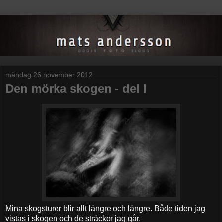
måndag 26 november 2012
Den mörka skogen - del I
Mina skogsturer blir allt längre och längre. Både tiden jag
vistas i skogen och de sträckor jag går.